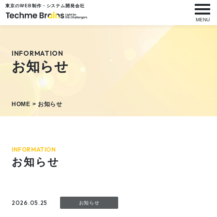
東京のWEB制作・システム開発会社
メニ
MENU
INFORMATION
お知らせ
HOME
> お知らせ
INFORMATION
お知らせ
2026.05.25
お知らせ