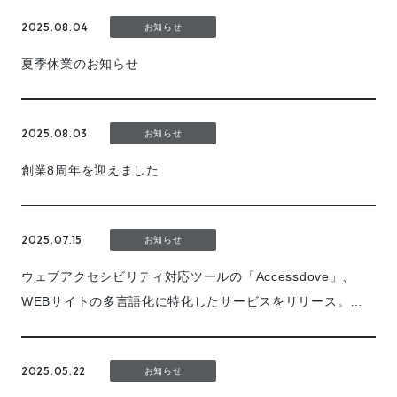
2025.08.04
お知らせ
夏季休業のお知らせ
2025.08.03
お知らせ
創業8周年を迎えました
2025.07.15
お知らせ
ウェブアクセシビリティ対応ツールの「Accessdove」、
WEBサイトの多言語化に特化したサービスをリリース。数
秒でAIが自動翻訳
2025.05.22
お知らせ