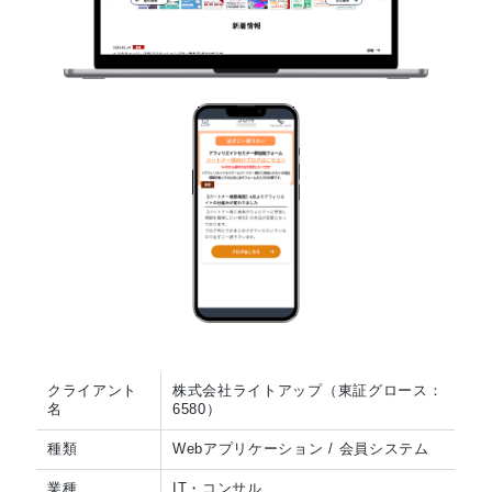
クライアント
株式会社ライトアップ（東証グロース：
名
6580）
種類
Webアプリケーション / 会員システム
業種
IT・コンサル