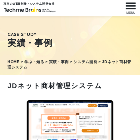
東京のWEB制作・システム開発会社
メニ
MENU
CASE STUDY
実績・事例
HOME
>
学ぶ・知る
>
実績・事例
>
システム開発
>
JDネット商材管
理システム
JDネット商材管理システム