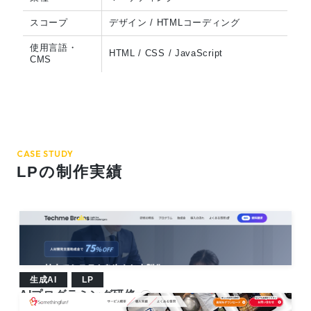
スコープ
デザイン / HTMLコーディング
使用言語・
HTML / CSS / JavaScript
CMS
CASE STUDY
LPの制作実績
生成AI
LP
AIプログラミング研修